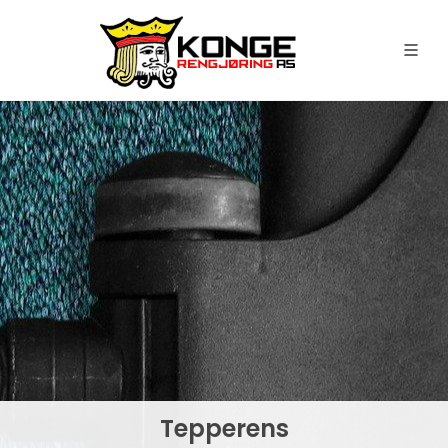
Tepperens