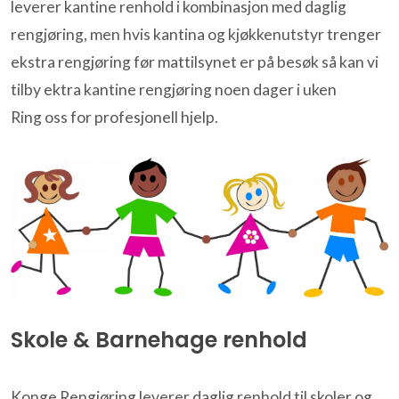
leverer kantine renhold i kombinasjon med daglig
rengjøring, men hvis kantina og kjøkkenutstyr trenger
ekstra rengjøring før mattilsynet er på besøk så kan vi
tilby ektra kantine rengjøring noen dager i uken
Ring oss for profesjonell hjelp.
Skole & Barnehage renhold
Konge Rengjøring leverer daglig renhold til skoler og