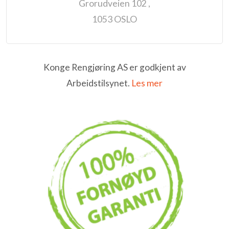
Grorudveien 102 ,
1053 OSLO
Konge Rengjøring AS er godkjent av
Arbeidstilsynet.
Les mer