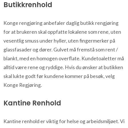
Butikkrenhold
Konge rengjøring anbefaler daglig butikk rengjøring
for at brukeren skal oppfatte lokalene som rene, uten
vesentlig smuss under hyller, uten fingermerker på
glassfasader og dører. Gulvet må fremstå som rent /
blankt, med en homogen overflate. Kundetoaletter må
alltid være rene og ryddige. Hvis du ønsker at butikken
skal lukte godt før kundene kommer på besøk, velg
Konge Regjøring.
Kantine Renhold
Kantine renhold er viktig for helse og arbeidsmiljøet. Vi