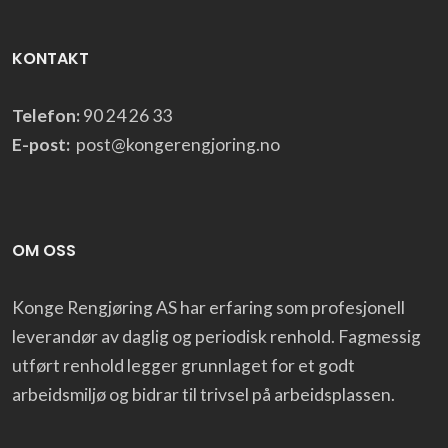
KONTAKT
Telefon:
90 24 26 33
E-post:
post@kongerengjoring.no
OM OSS
Konge Rengjøring AS har erfaring som profesjonell
leverandør av daglig og periodisk renhold. Fagmessig
utført renhold legger grunnlaget for et godt
arbeidsmiljø og bidrar til trivsel på arbeidsplassen.