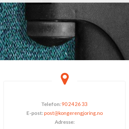
Telefon:
90 24 26 33
E-post:
post@kongerengjoring.no
Adresse: