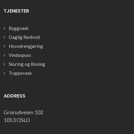
TJENESTER
Byggvask
Daglig Renhold
Hovedrengjøring
Vinduspuss
Skuring og Boning
Trappevask
ADDRESS
Grorudveien 102
1053 OSLO