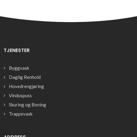
TJENESTER
Byggvask
Daglig Renhold
Hovedrengjøring
Vinduspuss
Skuring og Boning
Trappevask